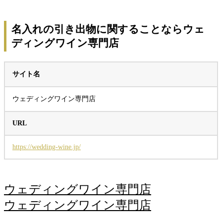
名入れの引き出物に関することならウェ
ディングワイン専門店
サイト名
ウェディングワイン専門店
URL
https://wedding-wine.jp/
ウェディングワイン専門店
ウェディングワイン専門店