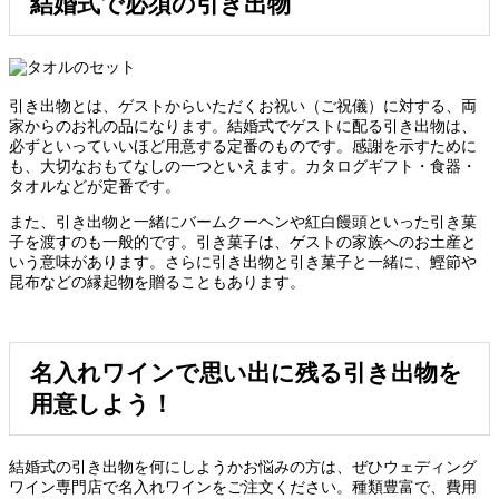
結婚式で必須の引き出物
引き出物とは、ゲストからいただくお祝い（ご祝儀）に対する、両
家からのお礼の品になります。結婚式でゲストに配る引き出物は、
必ずといっていいほど用意する定番のものです。感謝を示すために
も、大切なおもてなしの一つといえます。カタログギフト・食器・
タオルなどが定番です。
また、引き出物と一緒にバームクーヘンや紅白饅頭といった引き菓
子を渡すのも一般的です。引き菓子は、ゲストの家族へのお土産と
いう意味があります。さらに引き出物と引き菓子と一緒に、鰹節や
昆布などの縁起物を贈ることもあります。
名入れワインで思い出に残る引き出物を
用意しよう！
結婚式の引き出物を何にしようかお悩みの方は、ぜひウェディング
ワイン専門店で名入れワインをご注文ください。種類豊富で、費用