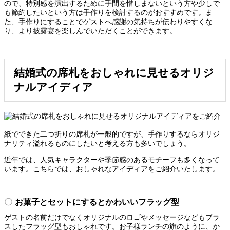
ので、特別感を演出するために手間を惜しまないという方や少しで
も節約したいという方は手作りを検討するのがおすすめです。ま
た、手作りにすることでゲストへ感謝の気持ちが伝わりやすくな
り、より披露宴を楽しんでいただくことができます。
結婚式の席札をおしゃれに見せるオリジ
ナルアイディア
紙でできた二つ折りの席札が一般的ですが、手作りするならオリジ
ナリティ溢れるものにしたいと考える方も多いでしょう。
近年では、人気キャラクターや季節感のあるモチーフも多くなって
います。こちらでは、おしゃれなアイディアをご紹介いたします。
お菓子とセットにするとかわいいフラッグ型
ゲストの名前だけでなくオリジナルのロゴやメッセージなどもプラ
スしたフラッグ型もおしゃれです。お子様ランチの旗のように、か