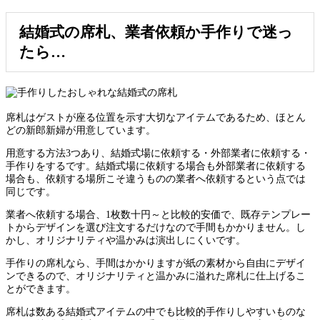
結婚式の席札、業者依頼か手作りで迷っ
たら…
席札はゲストが座る位置を示す大切なアイテムであるため、ほとん
どの新郎新婦が用意しています。
用意する方法3つあり、結婚式場に依頼する・外部業者に依頼する・
手作りをするです。結婚式場に依頼する場合も外部業者に依頼する
場合も、依頼する場所こそ違うものの業者へ依頼するという点では
同じです。
業者へ依頼する場合、1枚数十円～と比較的安価で、既存テンプレー
トからデザインを選び注文するだけなので手間もかかりません。し
かし、オリジナリティや温かみは演出しにくいです。
手作りの席札なら、手間はかかりますが紙の素材から自由にデザイ
ンできるので、オリジナリティと温かみに溢れた席札に仕上げるこ
とができます。
席札は数ある結婚式アイテムの中でも比較的手作りしやすいものな