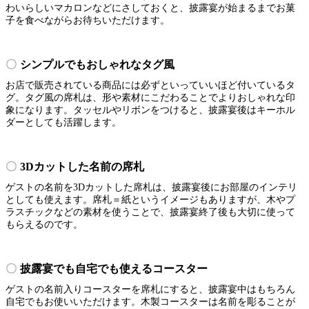
わいらしいマカロンなどにさしておくと、披露宴が始まるまでお菓
子を食べながらお待ちいただけます。
シンプルでもおしゃれなタグ風
お店で販売されている商品には必ずといっていいほど付いているタ
グ。タグ風の席札は、形や素材にこだわることでよりおしゃれな印
象になります。タッセルやリボンをつけると、披露宴後はキーホル
ダーとしても活躍します。
3Dカットした名前の席札
ゲストの名前を3Dカットした席札は、披露宴後にお部屋のインテリ
としても使えます。席札＝紙というイメージもありますが、木やプ
ラスチックなどの素材を使うことで、披露宴終了後も大切に使って
もらえるのです。
披露宴でも自宅でも使えるコースター
ゲストの名前入りコースターを席札にすると、披露宴中はもちろん
自宅でもお使いいただけます。木製コースターは名前を彫ることが