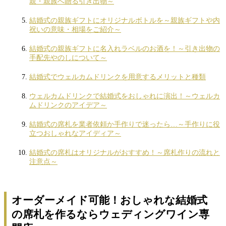
親・親族へ贈る引き出物～
結婚式の親族ギフトにオリジナルボトルを～親族ギフトや内
祝いの意味・相場をご紹介～
結婚式の親族ギフトに名入れラベルのお酒を！～引き出物の
手配先やのしについて～
結婚式でウェルカムドリンクを用意するメリットと種類
ウェルカムドリンクで結婚式をおしゃれに演出！～ウェルカ
ムドリンクのアイデア～
結婚式の席札を業者依頼か手作りで迷ったら…～手作りに役
立つおしゃれなアイディア～
結婚式の席札はオリジナルがおすすめ！～席札作りの流れと
注意点～
オーダーメイド可能！おしゃれな結婚式
の席札を作るならウェディングワイン専