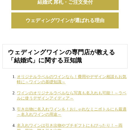
結婚式 席札・ご注文受付
ウェディングワインが選ばれる理由
ウェディングワインの専門店が教える
「結婚式」に関する豆知識
オリジナルラベルのワインなら！費用やデザイン相談もお気
軽に～ワインの基礎知識～
ワインのオリジナルラベルなら写真も名入れも可能！～ラベ
ルに使うデザインアイディア～
引き出物に名入れワインを！おしゃれなミニボトルにも最適
～名入れワインの用途～
名入れワインは引き出物やプチギフトにもぴったり！～両