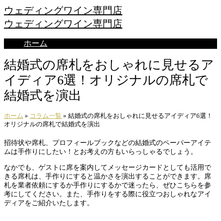
ウェディングワイン専門店
ウェディングワイン専門店
ホーム
結婚式の席札をおしゃれに見せるア
イディア6選！オリジナルの席札で
結婚式を演出
ホーム
»
コラム一覧
»
結婚式の席札をおしゃれに見せるアイディア6選！
オリジナルの席札で結婚式を演出
招待状や席札、プロフィールブックなどの結婚式のペーパーアイテ
ムは手作りにしたい！とお考えの方もいらっしゃるでしょう。
なかでも、ゲストに席を案内してメッセージカードとしても活用で
きる席札は、手作りにすると温かさを演出することができます。席
札を業者依頼にするか手作りにするかで迷ったら、ぜひこちらを参
考にしてください。また、手作りをする際に役立つおしゃれなアイ
ディアをご紹介いたします。