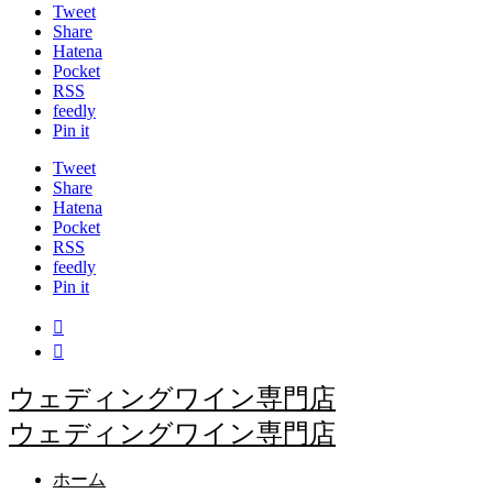
Tweet
Share
Hatena
Pocket
RSS
feedly
Pin it
Tweet
Share
Hatena
Pocket
RSS
feedly
Pin it


ウェディングワイン専門店
ウェディングワイン専門店
ホーム